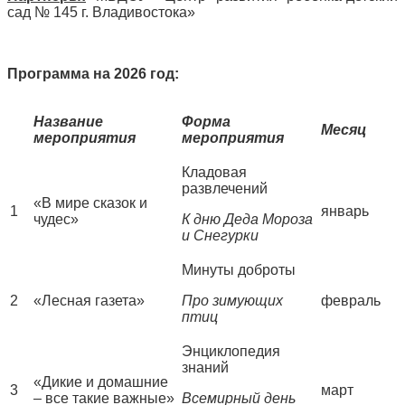
сад № 145 г. Владивостока»
Программа на 2026 год:
Название
Форма
Месяц
мероприятия
мероприятия
Кладовая
развлечений
«В мире сказок и
1
январь
чудес»
К дню Деда Мороза
и Снегурки
Минуты доброты
2
«Лесная газета»
Про зимующих
февраль
птиц
Энциклопедия
знаний
«Дикие и домашние
3
март
– все такие важные»
Всемирный день