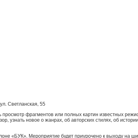
ул. Светланская, 55
ь просмотр фрагментов или полных картин известных режис
р, узнать новое о жанрах, об авторских стилях, об истори
алоне «БУК». Мероприятие будет приурочено к выходу на ш