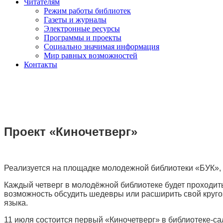
Читателям
Режим работы библиотек
Газеты и журналы
Электронные ресурсы
Программы и проекты
Социально значимая информация
Мир равных возможностей
Контакты
Проект «Киночетверг»
Реализуется на площадке молодежной библиотеки «БУК», 
Каждый четверг в молодёжной библиотеке будет проходит
возможность обсудить шедевры или расширить свой кругозо
языка.
11 июля состоится первый «Киночетверг» в библиотеке-с