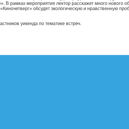
 В рамках мероприятия лектор расскажет много нового об 
 «Киночетверг» обсудят экологическую и нравственную про
стников уикенда по тематике встреч.