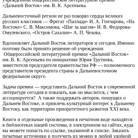
«Дальний Восток» им. В. К. Арсеньева.
Дальневосточный регион не раз покорял сердца великих
русских классиков — Фрегат «Паллада» И. А. Гончарова, «На
Востоке» С. В. Максимова, «Шаг за шагом» И. В. Федорова-
Омулевского, «Остров Сахалин» А. П. Чехова.
Вдохновляет Дальний Восток литераторов и сегодня. Именно
поэтому было принято решение об учреждении
Общероссийской литературной премии «Дальний Восток»
им. В. К. Арсеньева по инициативе Юрия Трутнева,
заместителя председателя правительства РФ — полномочного
представителя президента страны в Дальневосточном
федеральном округе.
Задача премии — представить Дальний Восток в современной
литературе сегодня и показать, как он мыслится, с чем
ассоциируется? А также поддержать авторов, пишущих о
Дальнем Востоке, и привлечь культурный интерес к Дальнему
Востоку, как территории приоритетного развития XXI века.
Книги и отдельные произведения в печатном виде находятся
в библиотеках нашей системы, в электронном на сайтах, куда
вы можете попасть по ссылке, указанной в списке. Заказать
печатные источники и получить их можно в любой удобной