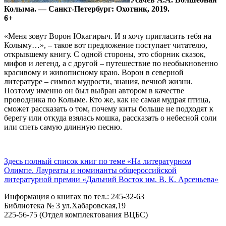
Колыма. — Санкт-Петербург: Охотник, 2019.
6+
«Меня зовут Ворон Юкагирыч. И я хочу пригласить тебя на
Колыму…», – такое вот предложение поступает читателю,
открывшему книгу. С одной стороны, это сборник сказок,
мифов и легенд, а с другой – путешествие по необыкновенно
красивому и живописному краю. Ворон в северной
литературе – символ мудрости, знания, вечной жизни.
Поэтому именно он был выбран автором в качестве
проводника по Колыме. Кто же, как не самая мудрая птица,
сможет рассказать о том, почему киты больше не подходят к
берегу или откуда взялась мошка, рассказать о небесной соли
или спеть самую длинную песню.
Здесь полный список книг по теме «На литературном
Олимпе. Лауреаты и номинанты общероссийской
литературной премии «Дальний Восток им. В. К. Арсеньева»
Информация о книгах по тел.: 245-32-63
Библиотека № 3 ул.Хабаровская,19
225-56-75 (Отдел комплектования ВЦБС)