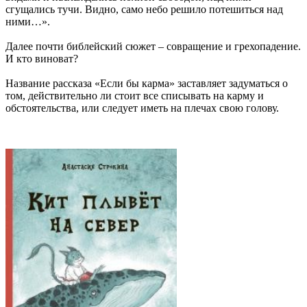
сгущались тучи. Видно, само небо решило потешиться над
ними…».
Далее почти библейский сюжет – совращение и грехопадение.
И кто виноват?
Название рассказа «Если бы карма» заставляет задуматься о
том, действительно ли стоит все списывать на карму и
обстоятельства, или следует иметь на плечах свою голову.