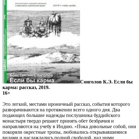
Сонголов К.Э. Если бы
карма: рассказ, 2019.
16+
Это легкий, местами ироничный рассказ, события которого
разворачиваются на протяжении всего одного дня. Два
подающих большие надежды послушника буддийского
монастыря твердо решают принять обет безбрачия и
направляются на учебу в Индию. «Пока довольные собой, они
покоряли окрестные тропы, любовались открывавшимися
видами и наслаждались полной свободой, над ними