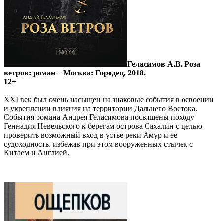
Геласимов А.В. Роза
ветров: роман – Москва: Городец, 2018.
12+
XXI век был очень насыщен на знаковые события в освоении
и укреплении влияния на территории Дальнего Востока.
События романа Андрея Геласимова посвящены походу
Геннадия Невельского к берегам острова Сахалин с целью
проверить возможный вход в устье реки Амур и ее
судоходность, избежав при этом вооруженных стычек с
Китаем и Англией.