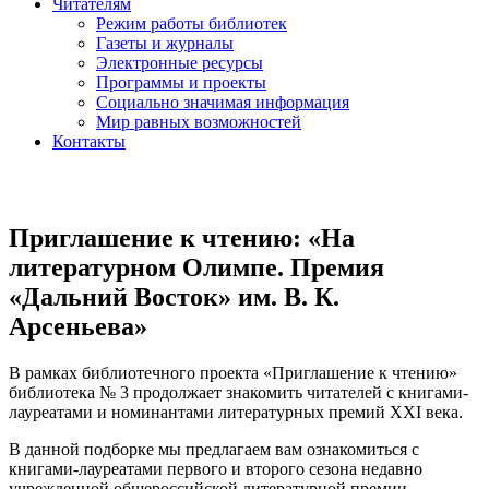
Читателям
Режим работы библиотек
Газеты и журналы
Электронные ресурсы
Программы и проекты
Социально значимая информация
Мир равных возможностей
Контакты
Приглашение к чтению: «На
литературном Олимпе. Премия
«Дальний Восток» им. В. К.
Арсеньева»
В рамках библиотечного проекта «Приглашение к чтению»
библиотека № 3 продолжает знакомить читателей с книгами-
лауреатами и номинантами литературных премий XXI века.
В данной подборке мы предлагаем вам ознакомиться с
книгами-лауреатами первого и второго сезона недавно
учрежденной общероссийской литературной премии