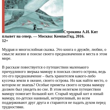
Строкина А.И. Кит
плывет на север. — Москва: КомпасГид, 2016.
12+
Мудрая и многослойная сказка. Это книга о дружбе, любви, о
смысле жизни и поиске своего предназначения и места в этом
мире.
В рассказе повествуется о путешествии маленького
причудливого зверька мамору в поисках своего острова, ведь
это его предназначение – быть хранителем какого-либо
кусочка земли в океане, своего острова. Но как найти место, о
котором не знаешь? Особые приметы своего острова мамору
должен был увидеть во сне. В этом нелегком путешествии
мамору помогает большой кит. Старый мудрый кит и юный
мамору, по-детски наивный, нетерпеливый, во всем
поддерживают друг друга и стараются не падать духом перед
трудностями.