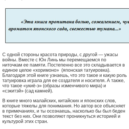
С одной стороны красота природы, с другой — ужасы
войны. Вместе с Юн Линь мы перемещаемся по
ниточкам ее памяти. Постепенно все это складывается в
единое целое «хоримоно» (японская татуировка).
Благодаря этой книге узнаешь, что это такое и какую роль
татуировка играла для ее создателя и носителя. А также,
что такое «укиё-э» (образы изменчивого мира) и
«сэкитэй» (сад камней).
В книге много малайских, китайских и японских слов,
которые тяжелы для понимания. Но автор все объясняет
в примечаниях, и ты осознаешь, насколько бы был беден
текст без них. Они позволяют проникнуться историей и
культурой этих стран.