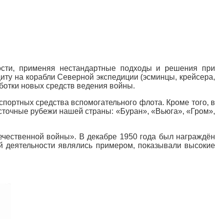
ности, применяя нестандартные подходы и решения при
иту на корабли Северной экспедиции (эсминцы, крейсера,
ботки новых средств ведения войны.
нспортных средства вспомогательного флота. Кроме того, в
сточные рубежи нашей страны: «Буран», «Вьюга», «Гром»,
ечественной войны». В декабре 1950 года был награждён
й деятельности являлись примером, показывали высокие