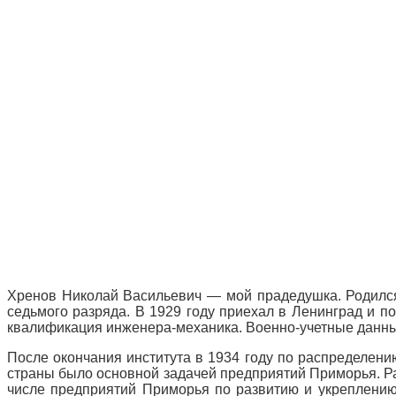
Хренов Николай Васильевич — мой прадедушка. Родился 
седьмого разряда. В 1929 году приехал в Ленинград и п
квалификация инженера-механика. Военно-учетные данные:
После окончания института в 1934 году по распределен
страны было основной задачей предприятий Приморья. Ра
числе предприятий Приморья по развитию и укреплению