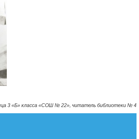
ца 3 «Б» класса «СОШ № 22», читатель библиотеки № 4