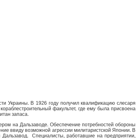
сти Украины. В 1926 году получил квалификацию слесаря
 кораблестроительный факультет, где ему была присвоена
итан запаса.
нером на Дальзаводе. Обеспечение потребностей обороны
ение ввиду возможной агрессии милитаристской Японии. В
л Дальзавод. Специалисты, работавшие на предприятии,