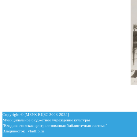
Copyright © [МБУК ВЦБС 2003-2025]
Муниципальное бюджетное учреждение культуры
"Владивостокская централизованная библиотечная система"
Владивосток [vladlib.ru]