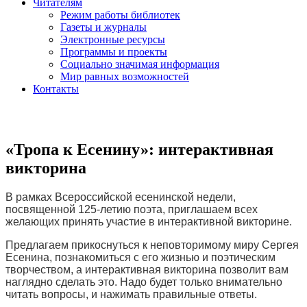
Читателям
Режим работы библиотек
Газеты и журналы
Электронные ресурсы
Программы и проекты
Социально значимая информация
Мир равных возможностей
Контакты
«Тропа к Есенину»: интерактивная
викторина
В рамках Всероссийской есенинской недели,
посвященной 125-летию поэта, приглашаем всех
желающих принять участие в интерактивной викторине.
Предлагаем прикоснуться к неповторимому миру Сергея
Есенина, познакомиться с его жизнью и поэтическим
творчеством, а интерактивная викторина позволит вам
наглядно сделать это. Надо будет только внимательно
читать вопросы, и нажимать правильные ответы.