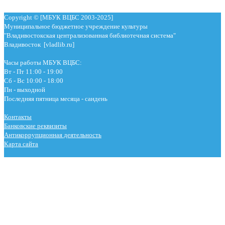
Copyright © [МБУК ВЦБС 2003-2025]
Муниципальное бюджетное учреждение культуры
"Владивостокская централизованная библиотечная система"
Владивосток [vladlib.ru]
Часы работы МБУК ВЦБС:
Вт - Пт 11:00 - 19:00
Сб - Вс 10:00 - 18:00
Пн - выходной
Последняя пятница месяца - сандень
Контакты
Банковские реквизиты
Антикоррупционная деятельность
Карта сайта