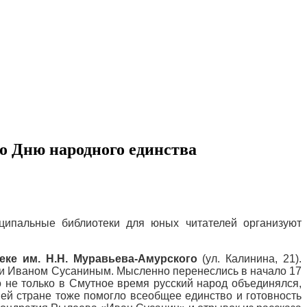
о Дню народного единства
иципальные библиотеки для юных читателей организуют
еке им. Н.Н. Муравьева-Амурского
(ул. Калинина, 21).
 и Иваном Сусаниным. Мысленно перенеслись в начало 17
о не только в Смутное время русский народ объединялся,
ей стране тоже помогло всеобщее единство и готовность