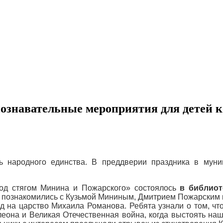
познавательные мероприятия для детей к
ь народного единства. В преддверии праздника в мун
Под стягом Минина и Пожарского» состоялось
в библиот
 познакомились с Кузьмой Мининым, Дмитрием Пожарским
д на царство Михаила Романова. Ребята узнали о том, чт
еона и Великая Отечественная война, когда выстоять наш