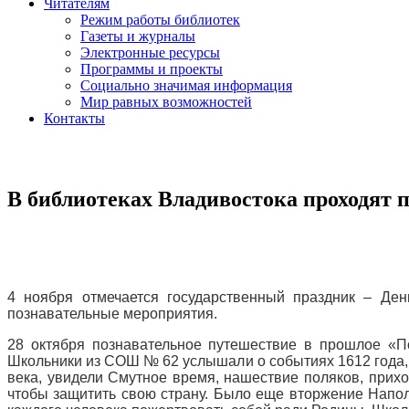
Читателям
Режим работы библиотек
Газеты и журналы
Электронные ресурсы
Программы и проекты
Социально значимая информация
Мир равных возможностей
Контакты
В библиотеках Владивостока проходят 
4 ноября отмечается государственный праздник – Ден
познавательные мероприятия.
28 октября познавательное путешествие в прошлое «
Школьники из СОШ № 62 услышали о событиях 1612 года,
века, увидели Смутное время, нашествие поляков, прихо
чтобы защитить свою страну. Было еще вторжение Напол