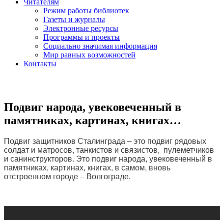
Читателям
Режим работы библиотек
Газеты и журналы
Электронные ресурсы
Программы и проекты
Социально значимая информация
Мир равных возможностей
Контакты
Подвиг народа, увековеченный в
памятниках, картинах, книгах…
Подвиг защитников Сталинграда – это подвиг рядовых
солдат и матросов, танкистов и связистов, пулеметчиков
и санинструкторов. Это подвиг народа, увековеченный в
памятниках, картинах, книгах, в самом, вновь
отстроенном городе – Волгограде.