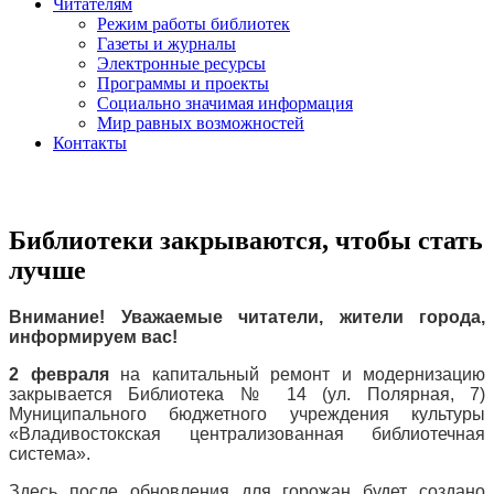
Читателям
Режим работы библиотек
Газеты и журналы
Электронные ресурсы
Программы и проекты
Социально значимая информация
Мир равных возможностей
Контакты
Библиотеки закрываются, чтобы стать
лучше
Внимание! Уважаемые читатели, жители города,
информируем вас!
2 февраля
на капитальный ремонт и модернизацию
закрывается
Библиотека № 14 (ул. Полярная, 7)
Муниципального бюджетного учреждения культуры
«Владивостокская централизованная библиотечная
система».
Здесь после обновления для горожан будет создано