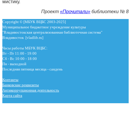
мистику.
Проект
«Прочитали»
библиотеки № 8
Copyright © [МБУК ВЦБС 2003-2025]
Муниципальное бюджетное учреждение культуры
"Владивостокская централизованная библиотечная система"
Владивосток [vladlib.ru]
Часы работы МБУК ВЦБС:
Вт - Пт 11:00 - 19:00
Сб - Вс 10:00 - 18:00
Пн - выходной
Последняя пятница месяца - сандень
Контакты
Банковские реквизиты
Антикоррупционная деятельность
Карта сайта