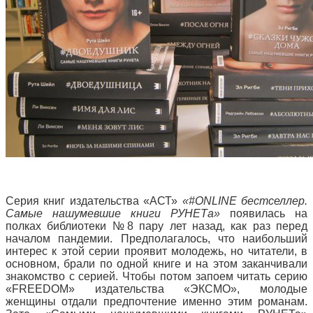
Серия книг издательства «АСТ»
«#
ONLINE
бестселлер.
Самые нашумевшие книги РУНЕТа»
появилась на
полках библиотеки №8 пару лет назад, как раз перед
началом пандемии. Предполагалось, что наибольший
интерес к этой серии проявит молодежь, но читатели, в
основном, брали по одной книге и на этом заканчивали
знакомство с серией. Чтобы потом запоем читать серию
«FREEDOM» издательства «ЭКСМО», молодые
женщины отдали предпочтение именно этим романам.