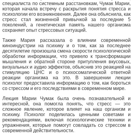
специалиста по системным расстановкам, Чумак Марии,
которая начала встречу с раскрытия понятия стресса и
психологии его возникновения. Далее она объяснила, как
стресс стал жизненной привычкой за последние 5
поколений, а генетическая память нашего организма
сохраняет опыт стрессовых ситуаций.
Также Мария рассказала о влиянии современной
киноиндустрии на психику и о том, как за последнее
десятилетие произошла смена скорости психологической
обработки информации, что привело к трансформации
мышления и обратной стороне притупления вкусовых,
визуальных и аудио эффектов, объяснив это реакцией на
стимуляцию ЦНС и о психосоматической ответной
реакции организма на это. В завершении лекции
психолог предоставила информацию о том, как бороться
со стрессом и его последствиями в современном мире.
Лекция Марии Чумак была очень познавательной и
интересной, она помогла понять, что стресс — это
сложное явление, которое влияет на наш организм и
психику. Психолог поделилась ценными советами и
рекомендациями, включая психологические техники и
упражнения, которые помогут совладать со стрессом в
современной действительности.