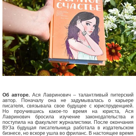
Об авторе.
Ася Лавринович – талантливый питерский
автор. Поначалу она не задумывалась о карьере
писателя, связывала свое будущее с юриспруденцией.
Но проучившись какое-то время на юриста, Ася
Лавринович бросила изучение законодательства и
поступила на факультет журналистики. После окончания
ВУЗа будущая писательница работала в издательском
бизнесе, но вскоре ушла во фриланс. В настоящее время