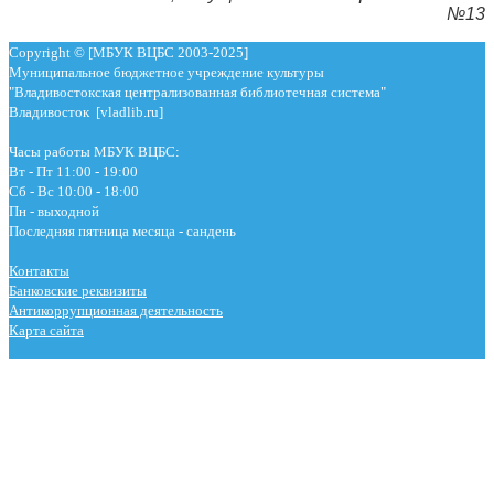
№13
Copyright © [МБУК ВЦБС 2003-2025]
Муниципальное бюджетное учреждение культуры
"Владивостокская централизованная библиотечная система"
Владивосток [vladlib.ru]
Часы работы МБУК ВЦБС:
Вт - Пт 11:00 - 19:00
Сб - Вс 10:00 - 18:00
Пн - выходной
Последняя пятница месяца - сандень
Контакты
Банковские реквизиты
Антикоррупционная деятельность
Карта сайта