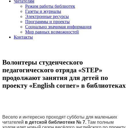
Читателям
Режим работы библиотек
Газеты и журналы
Электронные ресурсы
Программы и проекты
Социально значимая информация
Мир равных возможностей
Контакты
Волонтеры студенческого
педагогического отряда «STEP»
продолжают занятия для детей по
проекту «English corner» в библиотеках
Весело и интересно проходят субботы для маленьких
читателей
в детской библиотеке № 7.
Там полным
ходом идет новый сезон весёлого английского по проекту