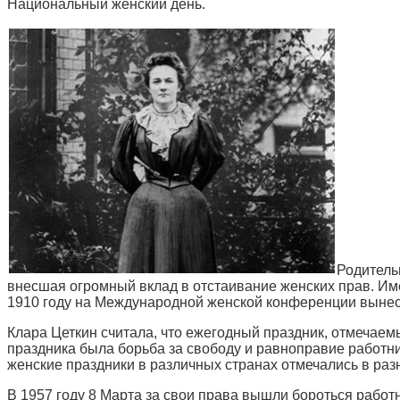
Национальный женский день.
Родитель
внесшая огромный вклад в отстаивание женских прав. Им
1910 году на Международной женской конференции вынес
Клара Цеткин считала, что ежегодный праздник, отмечаем
праздника была борьба за свободу и равноправие работн
женские праздники в различных странах отмечались в разн
В 1957 году 8 Марта за свои права вышли бороться рабо