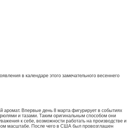
оявления в календаре этого замечательного весеннего
й аромат. Впервые день 8 марта фигурирует в событиях
стрюлями и тазами. Таким оригинальным способом они
уважения к себе, возможности работать на производстве и
нном масштабе. После чего в США был провозглашен