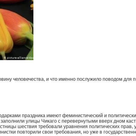
вину человечества, и что именно послужило поводом для п
подарками праздника имеют феминистический и политически
ки заполнили улицы Чикаго с перевернутыми вверх дном ка
астницы шествия требовали уравнения политических прав, 
инистки повторили свои требования, но уже в государстве