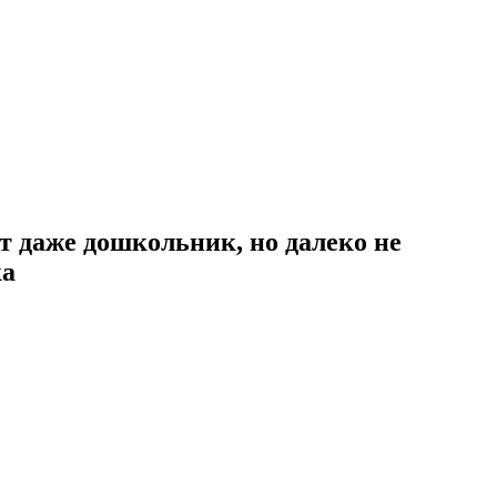
т даже дошкольник, но далеко не
ка