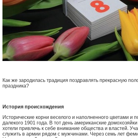
Как же зародилась традиция поздравлять прекрасную поло
праздника?
История происхождения
Исторические корни веселого и наполненного цветами и 
далекого 1901 года. В тот день американские домохозяй
хотели привлечь к себе внимание общества и властей. Уч
служить в армии рядом с мужчинами. Через семь лет фем