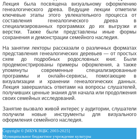
Лекция была посвящена визуальному оформлению
генеалогического древа. Ведущие лекции отметили
ключевые этапы этого увлекательного процесса от
составления генеалогического древа в
специализированных программах до их выгрузки и
верстки. Также были представлены иные формы
сохранения и демонстрации семейного наследия.
На занятии лекторы рассказали о различных форматах
представления генеалогических деревьев — от простых
схем до подробных родословных книг. Были
продемонстрированы примеры оформления, а также
упомянуты современные специализированные
программы и онлайн-сервисы, помогающие в
визуализации и хранении генеалогических данных.
Лекция завершилась ответами на вопросы слушателей,
получивших ценные знания для начала или продолжения
своих семейных исследований.
Занятие вызвало живой интерес у аудитории, слушатели
получили новые инструменты для визуального
оформления семейного наследия.
Copyright © [МБУК ВЦБС 2003-2025]
Муниципальное бюджетное учреждение культуры