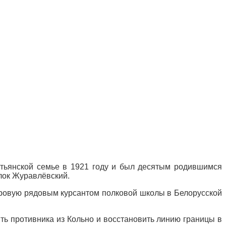
стьянской семье в 1921 году и был десятым родившимся
ёлок Журавлёвский.
адровую рядовым курсантом полковой школы в Белорусской
ть противника из Кольно и восстановить линию границы в