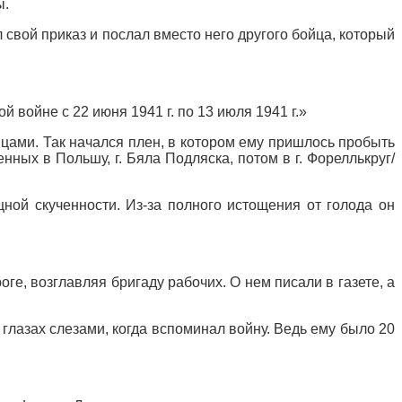
ы.
свой приказ и послал вместо него другого бойца, который
 войне с 22 июня 1941 г. по 13 июля 1941 г.»
цами. Так начался плен, в котором ему пришлось пробыть
ных в Польшу, г. Бяла Подляска, потом в г. Фореллькруг/
ой скученности. Из-за полного истощения от голода он
ге, возглавляя бригаду рабочих. О нем писали в газете, а
глазах слезами, когда вспоминал войну. Ведь ему было 20