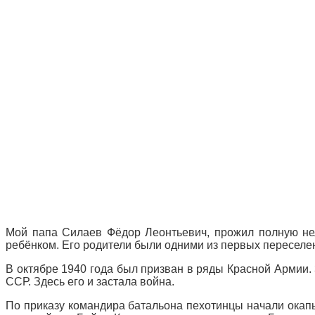
Мой папа Силаев Фёдор Леонтьевич, прожил полную нел
ребёнком. Его родители были одними из первых переселен
В октябре 1940 года был призван в ряды Красной Армии.
ССР. Здесь его и застала война.
По приказу командира батальона пехотинцы начали окапы