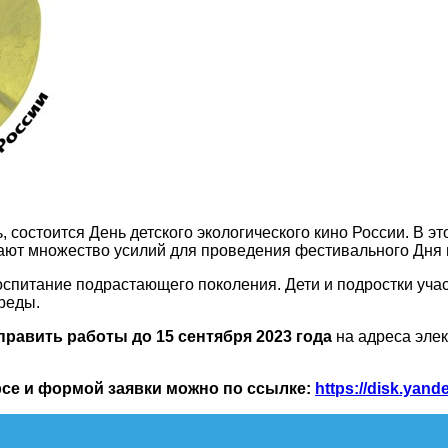
ь, состоится День детского экологического кино России. В 
гают множество усилий для проведения фестивального Дня 
спитание подрастающего поколения. Дети и подростки учас
реды.
править работы до 15 сентября 2023 года
на адреса эле
рсе и формой заявки можно по ссылке:
https://disk.yan