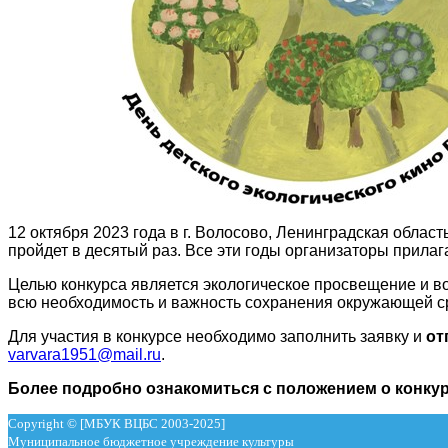
12 октября 2023 года в г. Волосово, Ленинградская област
пройдет в десятый раз. Все эти годы организаторы прила
Целью конкурса является экологическое просвещение и во
всю необходимость и важность сохранения окружающей с
Для участия в конкурсе необходимо заполнить заявку и
от
varvara1951@mail.ru
.
Более подробно ознакомиться с положением о конку
Copyright © [МБУК ВЦБС 2003-2025]
Муниципальное бюджетное учреждение культуры