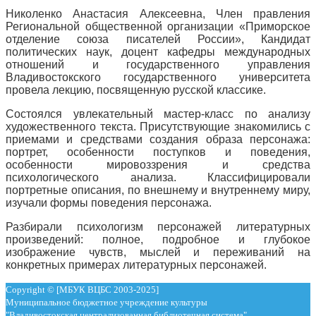
Николенко Анастасия Алексеевна, Член правления
Региональной общественной организации «Приморское
отделение союза писателей России», Кандидат
политических наук, доцент кафедры международных
отношений и государственного управления
Владивостокского государственного университета
провела лекцию, посвященную русской классике.
Состоялся увлекательный мастер-класс по анализу
художественного текста. Присутствующие знакомились с
приемами и средствами создания образа персонажа:
портрет, особенности поступков и поведения,
особенности мировоззрения и средства
психологического анализа. Классифицировали
портретные описания, по внешнему и внутреннему миру,
изучали формы поведения персонажа.
Разбирали психологизм персонажей литературных
произведений: полное, подробное и глубокое
изображение чувств, мыслей и переживаний на
конкретных примерах литературных персонажей.
Copyright © [МБУК ВЦБС 2003-2025]
Муниципальное бюджетное учреждение культуры
"Владивостокская централизованная библиотечная система"