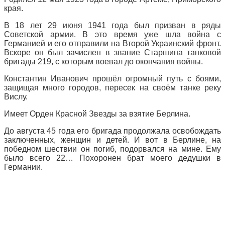
края.
В 18 лет 29 июня 1941 года был призван в ряды
Советской армии. В это время уже шла война с
Германией и его отправили на Второй Украинский фронт.
Вскоре он был зачислен в звание Старшина танковой
бригады 219, с которым воевал до окончания войны.
Константин Иванович прошёл огромный путь с боями,
защищая много городов, пересек на своём танке реку
Вислу.
Имеет Орден Красной Звезды за взятие Берлина.
До августа 45 года его бригада продолжала освобождать
заключенных, женщин и детей. И вот в Берлине, на
победном шествии он погиб, подорвался на мине. Ему
было всего 22… Похоронен брат моего дедушки в
Германии.