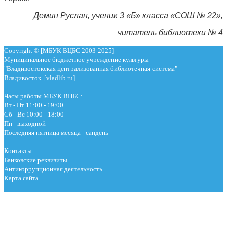
Демин Руслан, ученик 3 «Б» класса «СОШ № 22»,
читатель библиотеки № 4
Copyright © [МБУК ВЦБС 2003-2025]
Муниципальное бюджетное учреждение культуры
"Владивостокская централизованная библиотечная система"
Владивосток [vladlib.ru]
Часы работы МБУК ВЦБС:
Вт - Пт 11:00 - 19:00
Сб - Вс 10:00 - 18:00
Пн - выходной
Последняя пятница месяца - сандень
Контакты
Банковские реквизиты
Антикоррупционная деятельность
Карта сайта