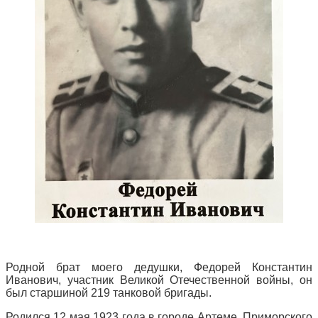
Родной брат моего дедушки, Федорей Константин
Иванович, участник Великой Отечественной войны, он
был старшиной 219 танковой бригады.
Родился 12 мая 1923 года в городе Артеме, Приморского