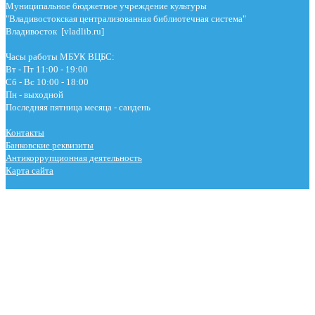
Муниципальное бюджетное учреждение культуры
"Владивостокская централизованная библиотечная система"
Владивосток [vladlib.ru]
Часы работы МБУК ВЦБС:
Вт - Пт 11:00 - 19:00
Сб - Вс 10:00 - 18:00
Пн - выходной
Последняя пятница месяца - сандень
Контакты
Банковские реквизиты
Антикоррупционная деятельность
Карта сайта