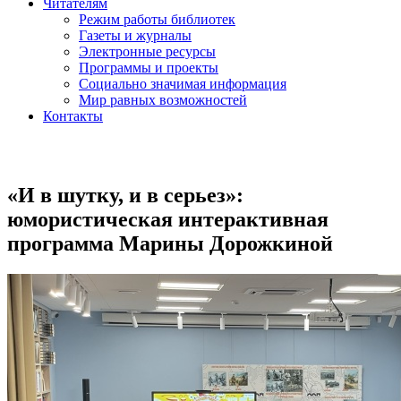
Читателям
Режим работы библиотек
Газеты и журналы
Электронные ресурсы
Программы и проекты
Социально значимая информация
Мир равных возможностей
Контакты
«И в шутку, и в серьез»:
юмористическая интерактивная
программа Марины Дорожкиной