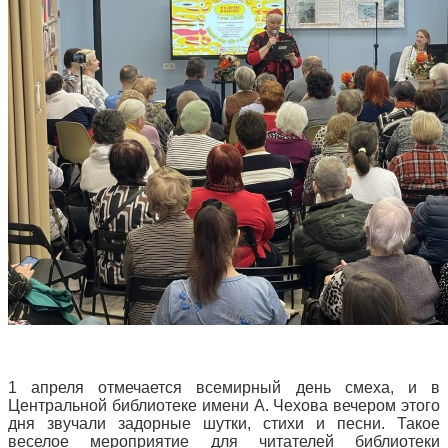
1 апреля отмечается всемирный день смеха, и в
Центральной библиотеке имени А. Чехова вечером этого
дня звучали задорные шутки, стихи и песни. Такое
веселое мероприятие для читателей библиотеки