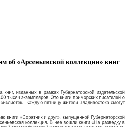
лям об «Арсеньевской коллекции» книг
а книг, изданных в рамках Губернаторской издательской
100 тысяч экземпляров. Это книги приморских писателей о
 библиотек. Каждую пятницу жители Владивостока смогут
цию книги «Соратник и друг», выпущенной Губернаторской
сеньевская коллекция. В нее вошли книги «На разведку в