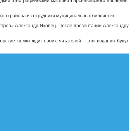
едкий этнографический материал арсеньевского наследия,
кого района и сотрудники муниципальных библиотек.
Остров» Александр Яковец. После презентации Александру
орские полки ждут своих читателей – эти издания будут