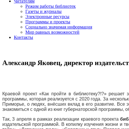
Читателям
Режим работы библиотек
Газеты и журналы
Электронные ресурсы
Программы и проекты
Социально значимая информация
Мир равных возможностей
Контакты
Александр Яковец, директор издательс
Краевой проект «Как пройти в библиотеку?!?» решает з
программы, которая реализуется с 2020 года. За несколь
Приморье, о людях, внёсших вклад в его развитие. Все
знакомиться с одной из книг губернаторской программы, о
Так, 3 апреля в рамках реализации краевого проекта
биб
издательской программой. В копилку изучения жизни и т