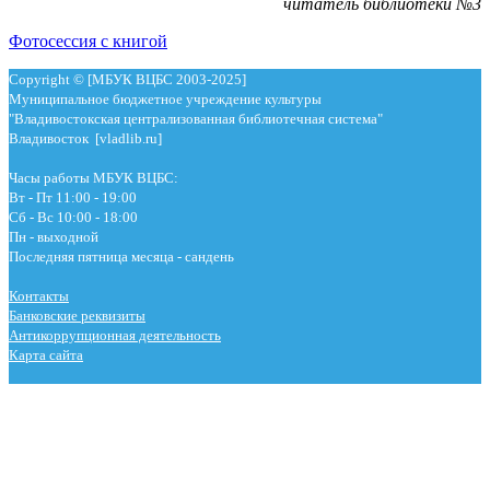
читатель библиотеки №3
Фотосессия с книгой
Copyright © [МБУК ВЦБС 2003-2025]
Муниципальное бюджетное учреждение культуры
"Владивостокская централизованная библиотечная система"
Владивосток [vladlib.ru]
Часы работы МБУК ВЦБС:
Вт - Пт 11:00 - 19:00
Сб - Вс 10:00 - 18:00
Пн - выходной
Последняя пятница месяца - сандень
Контакты
Банковские реквизиты
Антикоррупционная деятельность
Карта сайта