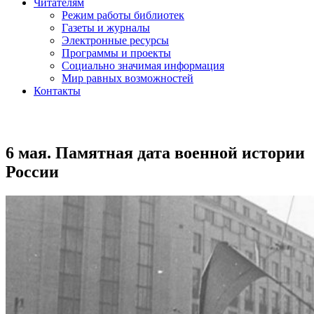
Читателям
Режим работы библиотек
Газеты и журналы
Электронные ресурсы
Программы и проекты
Социально значимая информация
Мир равных возможностей
Контакты
6 мая. Памятная дата военной истории
России