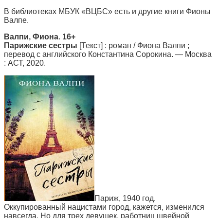
В библиотеках МБУК «ВЦБС» есть и другие книги Фионы
Валпе.
Валпи, Фиона
.
16+
Парижские
сестры
[Текст] : роман / Фиона Валпи ;
перевод с английского Константина Сорокина. — Москва
: АСТ, 2020.
Париж, 1940 год.
Оккупированный нацистами город, кажется, изменился
навсегда. Но для трех девушек, работниц швейной