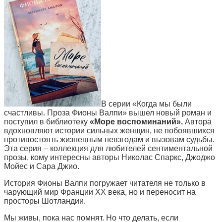
В серии «Когда мы были
счастливы. Проза Фионы Валпи» вышел новый роман и
поступил в библиотеку
«Море воспоминаний».
Автора
вдохновляют истории сильных женщин, не побоявшихся
противостоять жизненным невзгодам и вызовам судьбы.
Эта серия – коллекция для любителей сентиментальной
прозы, кому интересны авторы Николас Спаркс, Джоджо
Мойес и Сара Джио.
История Фионы Валпи погружает читателя не только в
чарующий мир Франции XX века, но и переносит на
просторы Шотландии.
Мы живы, пока нас помнят. Но что делать, если