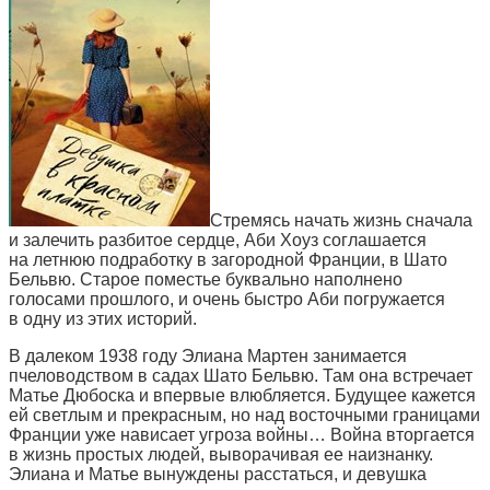
Стремясь начать жизнь сначала
и залечить разбитое сердце, Аби Хоуз соглашается
на летнюю подработку в загородной Франции, в Шато
Бельвю. Старое поместье буквально наполнено
голосами прошлого, и очень быстро Аби погружается
в одну из этих историй.
В далеком 1938 году Элиана Мартен занимается
пчеловодством в садах Шато Бельвю. Там она встречает
Матье Дюбоска и впервые влюбляется. Будущее кажется
ей светлым и прекрасным, но над восточными границами
Франции уже нависает угроза войны… Война вторгается
в жизнь простых людей, выворачивая ее наизнанку.
Элиана и Матье вынуждены расстаться, и девушка