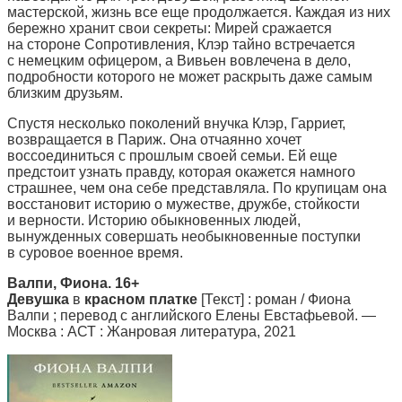
мастерской, жизнь все еще продолжается. Каждая из них
бережно хранит свои секреты: Мирей сражается
на стороне Сопротивления, Клэр тайно встречается
с немецким офицером, а Вивьен вовлечена в дело,
подробности которого не может раскрыть даже самым
близким друзьям.
Спустя несколько поколений внучка Клэр, Гарриет,
возвращается в Париж. Она отчаянно хочет
воссоединиться с прошлым своей семьи. Ей еще
предстоит узнать правду, которая окажется намного
страшнее, чем она себе представляла. По крупицам она
восстановит историю о мужестве, дружбе, стойкости
и верности. Историю обыкновенных людей,
вынужденных совершать необыкновенные поступки
в суровое военное время.
Валпи, Фиона
. 16+
Девушка
в
красном
платке
[Текст] : роман / Фиона
Валпи ; перевод с английского Елены Евстафьевой. —
Москва : АСТ : Жанровая литература, 2021