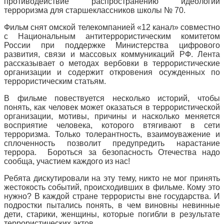
противодействие распространению идеологии
терроризма для старшеклассников школы № 70.
Фильм снят омской телекомпанией «12 канал» совместно
с Национальным антитеррористическим комитетом
России при поддержке Министерства цифрового
развития, связи и массовых коммуникаций РФ. Лента
рассказывает о методах вербовки в террористические
организации и содержит откровения осужденных по
террористическим статьям.
В фильме повествуется несколько историй, чтобы
понять, как человек может оказаться в террористической
организации, мотивы, причины и насколько меняется
восприятие человека, которого втягивают в сети
терроризма. Только толерантность, взаимоуважение и
сплоченность позволит предупредить нарастание
террора. Бороться за безопасность Отечества надо
сообща, участием каждого из нас!
Ребята дискутировали на эту тему, никто не мог принять
жестокость событий, происходивших в фильме. Кому это
нужно? В каждой стране террористы вне государства. И
подростки пытались понять, в чем виновны невинные
дети, старики, женщины, которые погибли в результате
террористических актов.