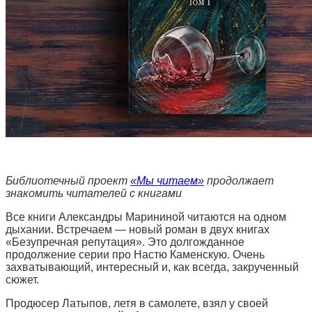
Библиотечный проект
«Мы читаем»
продолжает
знакомить читателей с книгами
Все книги Александры Марининой читаются на одном
дыхании. Встречаем — новый роман в двух книгах
«Безупречная репутация». Это долгожданное
продолжение серии про Настю Каменскую. Очень
захватывающий, интересный и, как всегда, закрученный
сюжет.
Продюсер Латыпов, летя в самолете, взял у своей