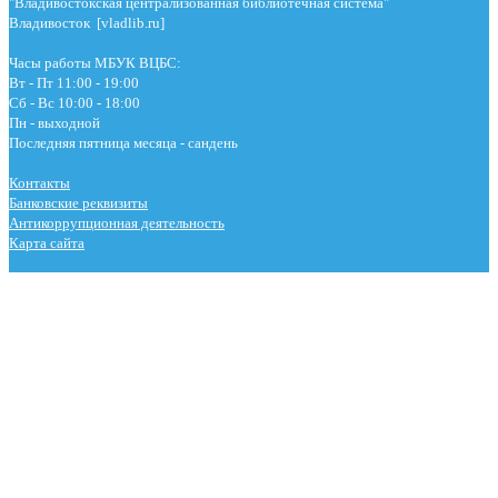
"Владивостокская централизованная библиотечная система"
Владивосток [vladlib.ru]
Часы работы МБУК ВЦБС:
Вт - Пт 11:00 - 19:00
Сб - Вс 10:00 - 18:00
Пн - выходной
Последняя пятница месяца - сандень
Контакты
Банковские реквизиты
Антикоррупционная деятельность
Карта сайта