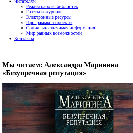
Читателям
Режим работы библиотек
Газеты и журналы
Электронные ресурсы
Программы и проекты
Социально значимая информация
Мир равных возможностей
Контакты
Мы читаем: Александра Маринина
«Безупречная репутация»