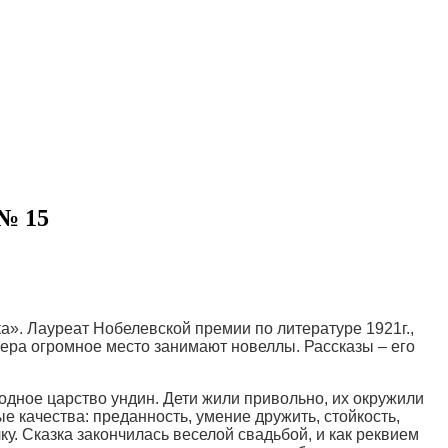
№ 15
а». Лауреат Нобелевской премии по литературе 1921г.,
тера огромное место занимают новеллы. Рассказы – его
одное царство ундин. Дети жили привольно, их окружили
ые качества: преданность, умение дружить, стойкость,
. Сказка закончилась веселой свадьбой, и как реквием