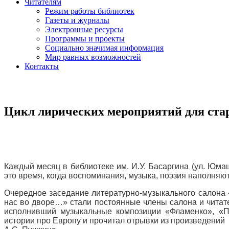
Читателям
Режим работы библиотек
Газеты и журналы
Электронные ресурсы
Программы и проекты
Социально значимая информация
Мир равных возможностей
Контакты
Цикл лирических мероприятий для стар
Каждый месяц в библиотеке им. И.У. Басаргина (ул. Юма
это время, когда воспоминания, музыка, поэзия наполняю
Очередное заседание литературно-музыкального салона «
нас во дворе…» стали постоянные члены салона и читате
исполнивший музыкальные композиции «Фламенко», «Пе
истории про Европу и прочитал отрывки из произведений