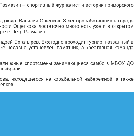
Размазин – спортивный журналист и историк приморского
 дзюдо. Василий Ощепков, 8 лет проработавший в городе
ности Ощепкова достаточно много есть уже и в открытом
трече Петр Размазин.
ндрей Богатырев. Ежегодно проходит турнир, названный в
оке недавно установлен памятник, а креативная команда
е стали юные спортсмены занимающиеся самбо в МБОУ ДО
 выбрали.
ова, находящегося на корабельной набережной, а также
епков.