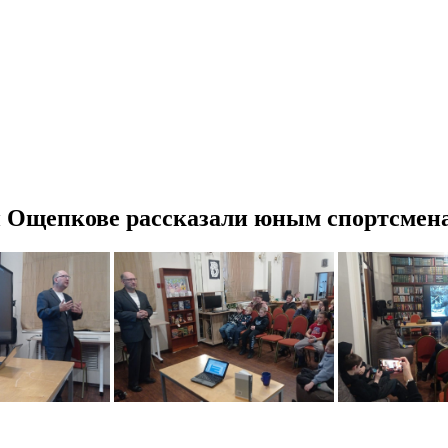
и Ощепкове рассказали юным спортсмена