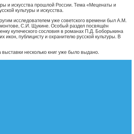
уры и искусства прошлой России. Тема «Меценаты и
сской культуры и искусства.
ругим исследователем уже советского времени был А.М.
монтове, С.И. Щукине. Особый раздел посвящён
енку купеческого сословия в романах П.Д. Боборыкина
 икон, публицисту и охранителю русской культуры. В
 выставки несколько книг уже было выдано.