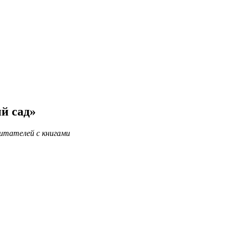
й сад»
итателей с книгами