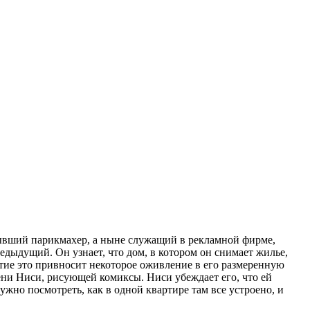
бывший парикмахер, а ныне служащий в рекламной фирме,
дыдущий. Он узнает, что дом, в котором он снимает жилье,
естие это привносит некоторое оживление в его размеренную
мени Ниси, рисующей комиксы. Ниси убеждает его, что ей
ужно посмотреть, как в одной квартире там все устроено, и