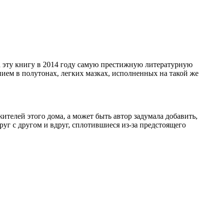
 эту книгу в 2014 году самую престижную литературную
ем в полутонах, легких мазках, исполненных на такой же
телей этого дома, а может быть автор задумала добавить,
руг с другом и вдруг, сплотившиеся из-за предстоящего