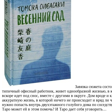
Завязка сюжета сост
типичный офисный работник, живет однообразной жизнью, в ко
вскоре идет под снос, вместе с другими в округе. Дом вроде и
аккуратную жизнь, в которой ничего не происходит и вряд ли ч
нужно попасть внутрь двухэтажного голубого дома по соседству
Таро может ей в этом помочь? И Таро дает себя уговорить…