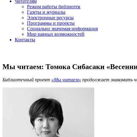
Читателям
Режим работы библиотек
Газеты и журналы
Электронные ресурсы
Программы и проекты
Социально значимая информация
Мир равных возможностей
Контакты
Мы читаем: Томока Сибасаки «Весенни
Библиотечный проект
«Мы читаем»
продолжает знакомить ч