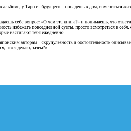
 в альбоме, у Таро из будущего – попадешь в дом, измениться ж
адаешь себе вопрос: «О чем эта книга?» и понимаешь, что ответи
жность избежать повседневной суеты, просто всмотреться в себя, 
орые настигают тебя ежедневно.
 японским авторам – скрупулезность и обстоятельность описывае
я, что я делаю, зачем?».