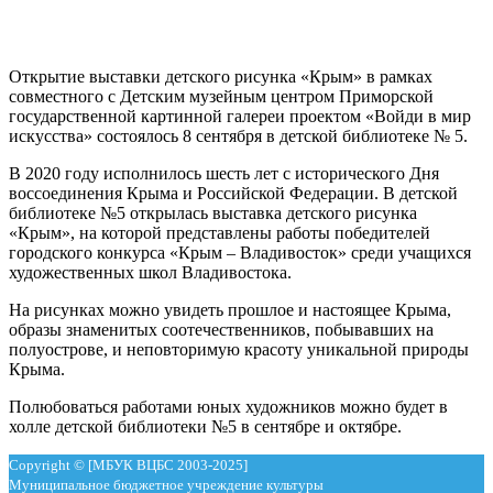
Открытие выставки детского рисунка «Крым» в рамках
совместного с Детским музейным центром Приморской
государственной картинной галереи проектом «Войди в мир
искусства» состоялось 8 сентября в детской библиотеке № 5.
В 2020 году исполнилось шесть лет с исторического Дня
воссоединения Крыма и Российской Федерации. В детской
библиотеке №5 открылась выставка детского рисунка
«Крым», на которой представлены работы победителей
городского конкурса «Крым – Владивосток» среди учащихся
художественных школ Владивостока.
На рисунках можно увидеть прошлое и настоящее Крыма,
образы знаменитых соотечественников, побывавших на
полуострове, и неповторимую красоту уникальной природы
Крыма.
Полюбоваться работами юных художников можно будет в
холле детской библиотеки №5 в сентябре и октябре.
Copyright © [МБУК ВЦБС 2003-2025]
Муниципальное бюджетное учреждение культуры