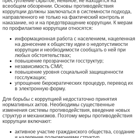
преступление скрытое, неявное, не находится на
всеобщем обозрении. Основы противодействия
коррупции должны заключаться в системности подхода,
направленного не только на фактический контроль и
наказание, но и на предотвращение коррупции. К мерам
по профилактике коррупции относятся:
информационная работа с населением, нацеленная
на донесение к обществу идеи о недопустимости
коррупции и необходимости сообщать о ней при
любых обстоятельствах;
повышение прозрачности госструктур;
независимость СМИ;
повышение уровня социальной защищенности
госслужащих;
упрощение бюрократических процедур, перевод их
в электронную форму.
Для борьбы с коррупцией недостаточно принятия
нормативных актов. Необходимы существенные
изменения системы противодействия, введение новых
структур и механизмов. Поэтому меры противодействия
коррупции включают:
активное участие гражданского общества, создание
и наделение полномочиями структур