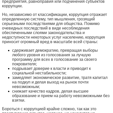
предприятия, равноправия или подчинения субъектов
коррупции.
Но, независимо от классификации, коррупция отражает
определенную систему, тип мышления, грозящий
серьезными последствиями для общества. Помимо
очевидных последствий в виде несоблюдения
обеспеченными слоями законодательства и
недоступности некоторых услуг населению, коррупция
приносит огромный вред в масштабе всей страны:
сдерживает демократию, превращая выборы
любого уровня из голосования за лучшую
программу для всех в голосование за своего
покровителя;
подрывает доверие к власти и приводит к
социальной нестабильности;
замедляет экономическое развитие, тратя капитал
на подкуп и делая выход на рынок почти
невозможным;
снижает качество кадров, делая высшее
образование и прием на работу невозможными без
взятки.
Бороться с коррупцией крайне сложно, так как это