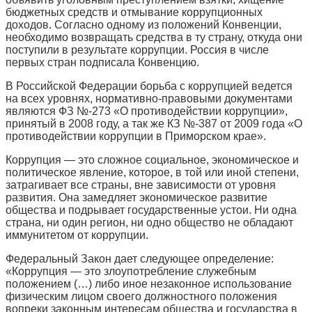
бюджетных средств и отмывание коррупционных
доходов. Согласно одному из положений Конвенции,
необходимо возвращать средства в ту страну, откуда они
поступили в результате коррупции. Россия в числе
первых стран подписала Конвенцию.
В Российской Федерации борьба с коррупцией ведется
на всех уровнях, нормативно-правовыми документами
являются ФЗ №-273 «О противодействии коррупции»,
принятый в 2008 году, а так же КЗ №-387 от 2009 года «О
противодействии коррупции в Приморском крае».
Коррупция — это сложное социальное, экономическое и
политическое явление, которое, в той или иной степени,
затрагивает все страны, вне зависимости от уровня
развития. Она замедляет экономическое развитие
общества и подрывает государственные устои. Ни одна
страна, ни один регион, ни одно общество не обладают
иммунитетом от коррупции.
Федеральный Закон дает следующее определение:
«Коррупция — это злоупотребление служебным
положением (…) либо иное незаконное использование
физическим лицом своего должностного положения
вопреки законным интересам общества и государства в