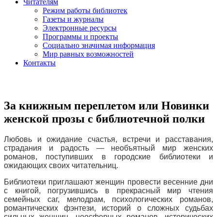
Читателям
Режим работы библиотек
Газеты и журналы
Электронные ресурсы
Программы и проекты
Социально значимая информация
Мир равных возможностей
Контакты
За книжным переплетом или Новинки
женской прозы с библиотечной полки
Любовь и ожидание счастья, встречи и расставания,
страдания и радость — необъятный мир женских
романов, поступивших в городские библиотеки и
ожидающих своих читательниц.
Библиотеки приглашают женщин провести весенние дни
с книгой, погрузившись в прекрасный мир чтения
семейных саг, мелодрам, психологических романов,
романтических фэнтези, историй о сложных судьбах
сильных женщин, ноосферных романов, исторических