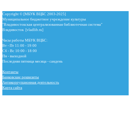
Copyright © [МБУК ВЦБС 2003-2025]
Муниципальное бюджетное учреждение культуры
"Владивостокская централизованная библиотечная система"
Владивосток [vladlib.ru]
Часы работы МБУК ВЦБС:
Вт - Пт 11:00 - 19:00
Сб - Вс 10:00 - 18:00
Пн - выходной
Последняя пятница месяца - сандень
Контакты
Банковские реквизиты
Антикоррупционная деятельность
Карта сайта