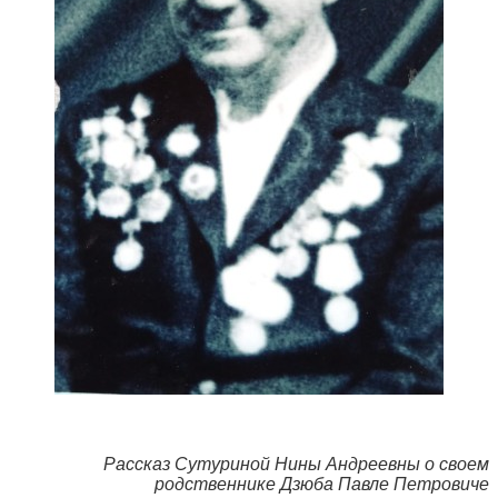
Рассказ Сутуриной Нины Андреевны о своем
родственнике Дзюба Павле Петровиче