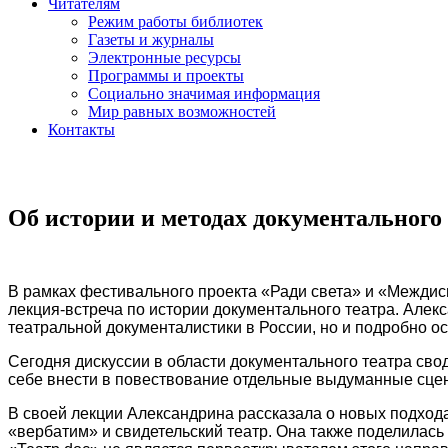
Читателям
Режим работы библиотек
Газеты и журналы
Электронные ресурсы
Программы и проекты
Социально значимая информация
Мир равных возможностей
Контакты
Об истории и методах документального
В рамках фестивального проекта «Ради света» и «Междис
лекция-встреча по истории документального театра. Алек
театральной документалистики в России, но и подробно 
Сегодня дискуссии в области документального театра свод
себе внести в повествование отдельные выдуманные сцен
В своей лекции Александрина рассказала о новых подхода
«вербатим» и свидетельский театр. Она также поделилась 