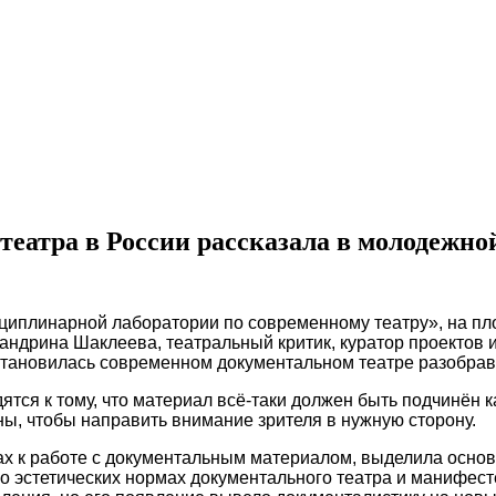
 театра в России рассказала в молодежн
циплинарной лаборатории по современному театру», на пл
сандрина Шаклеева, театральный критик, куратор проектов 
остановилась современном документальном театре разобрав
ятся к тому, что материал всё-таки должен быть подчинён 
ы, чтобы направить внимание зрителя в нужную сторону.
х к работе с документальным материалом, выделила основн
о эстетических нормах документального театра и манифесте,