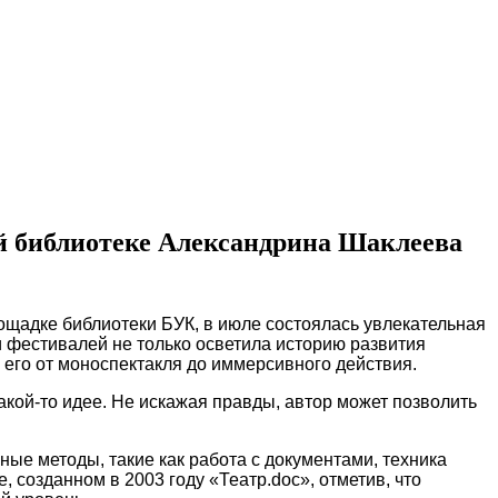
ой библиотеке Александрина Шаклеева
ощадке библиотеки БУК, в июле состоялась увлекательная
и фестивалей не только осветила историю развития
 его от моноспектакля до иммерсивного действия.
какой-то идее. Не искажая правды, автор может позволить
ые методы, такие как работа с документами, техника
 созданном в 2003 году «Театр.doc», отметив, что