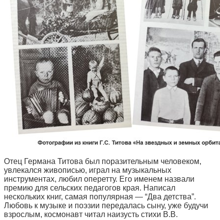
Отец Германа Титова был поразительным человеком,
увлекался живописью, играл на музыкальных
инструментах, любил оперетту. Его именем назвали
премию для сельских педагогов края. Написал
нескольких книг, самая популярная — “Два детства”.
Любовь к музыке и поэзии передалась сыну, уже будучи
взрослым, космонавт читал наизусть стихи В.В.