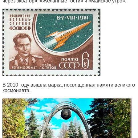
через экватор», «Желанные гости» и «Майское утро».
В 2010 году вышла марка, посвященная памяти великого
космонавта.