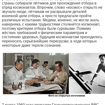
страны собирали лётчиков для прохождения отбора в
отряд космонавтов. Впрочем, слово «космос» открыто не
звучало нигде, лётчикам не раскрывали деталей
конечной цели отбора, а просто предлагали пройти
различные испытания. Медики, конечно, не могли знать
наверняка, с какими трудностями столкнётся космонавт,
поэтому критерии отбора были суровыми. Помимо
жёстких требований к физическим параметрам и
состоянию здоровья, будущим космонавтам приходилось
переносить серьёзнейшие перегрузки, в ходе которых
некоторые даже теряли сознание.
7 марта 1960 года приказом Главнокомандующего ВВС