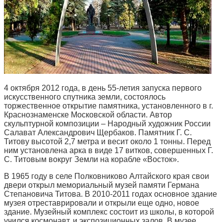
4 октября 2012 года, в день 55-летия запуска первого
искусственного спутника земли, состоялось
торжественное открытие памятника, установленного в г.
Краснознаменске Московской области. Автор
скульптурной композиции – Народный художник России
Салават Александрович Щербаков. Памятник Г. С.
Титову высотой 2,7 метра и весит около 1 тонны. Перед
ним установлена арка в виде 17 витков, совершенных Г.
С. Титовым вокруг Земли на корабле «Восток».
В 1965 году в селе Полковниково Алтайского края свои
двери открыл мемориальный музей памяти Германа
Степановича Титова. В 2010-2011 годах основное здание
музея отреставрировали и открыли еще одно, новое
здание. Музейный комплекс состоит из школы, в которой
учился космонавт, и экспозиционных залов. В музее