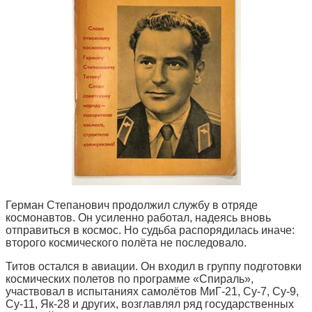
Герман Степанович продолжил службу в отряде
космонавтов. Он усиленно работал, надеясь вновь
отправиться в космос. Но судьба распорядилась иначе:
второго космического полёта не последовало.
Титов остался в авиации. Он входил в группу подготовки
космических полетов по программе «Спираль»,
участвовал в испытаниях самолётов МиГ-21, Су-7, Су-9,
Су-11, Як-28 и других, возглавлял ряд государственных