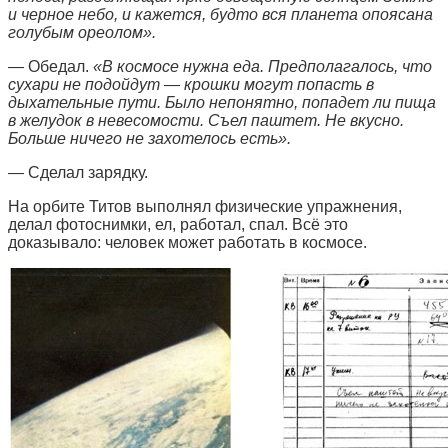
и черное небо, и кажется, будто вся планета опоясана
голубым ореолом».
— Обедал.
«В космосе нужна еда. Предполагалось, что
сухари не подойдут — крошки могут попасть в
дыхательные пути. Было непонятно, попадет ли пища
в желудок в невесомости. Съел паштет. Не вкусно.
Больше ничего не захотелось есть».
— Сделал зарядку.
На орбите Титов выполнял физические упражнения,
делал фотоснимки, ел, работал, спал. Всё это
доказывало: человек может работать в космосе.