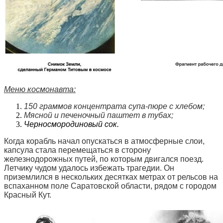
Меню космонавта:
150 граммов концентрата супа-пюре с хлебом;
Мясной и печеночный паштет в тубах;
Черносмородиновый сок.
Когда корабль начал опускаться в атмосферные слои,
капсула стала перемещаться в сторону
железнодорожных путей, по которым двигался поезд.
Летчику чудом удалось избежать трагедии. Он
приземлился в нескольких десятках метрах от рельсов на
вспаханном поле Саратовской области, рядом с городом
Красный Кут.