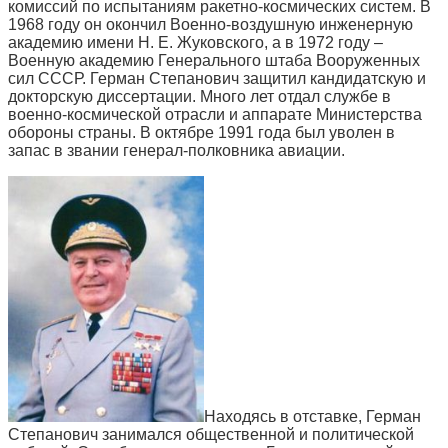
комиссий по испытаниям ракетно-космических систем. В
1968 году он окончил Военно-воздушную инженерную
академию имени Н. Е. Жуковского, а в 1972 году –
Военную академию Генерального штаба Вооруженных
сил СССР. Герман Степанович защитил кандидатскую и
докторскую диссертации. Много лет отдал службе в
военно-космической отрасли и аппарате Министерства
обороны страны. В октябре 1991 года был уволен в
запас в звании генерал-полковника авиации.
Находясь в отставке, Герман
Степанович занимался общественной и политической