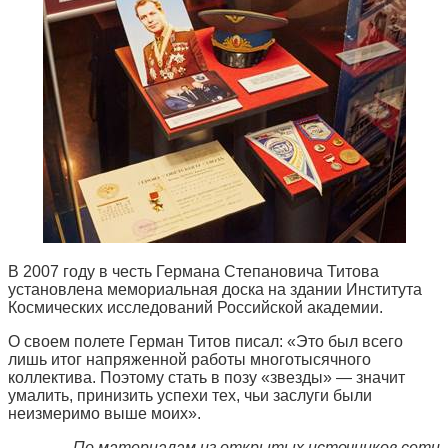
В 2007 году в честь Германа Степановича Титова
установлена мемориальная доска на здании Института
Космических исследований Российской академии.
О своем полете Герман Титов писал: «Это был всего
лишь итог напряженной работы многотысячного
коллектива. Поэтому стать в позу «звезды» — значит
умалить, принизить успехи тех, чьи заслуги были
неизмеримо выше моих».
По материалам из открытых источников сети