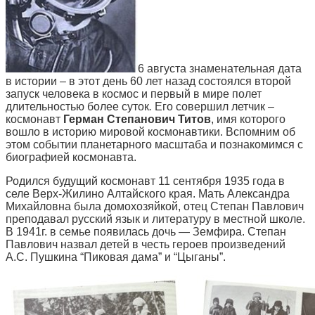
6 августа знаменательная дата
в истории – в этот день 60 лет назад состоялся второй
запуск человека в космос и первый в мире полет
длительностью более суток
.
Его совершил летчик –
космонавт
Герман Степанович Титов
, имя которого
вошло в историю мировой космонавтики.
Вспомним об
этом событии планетарного масштаба и познакомимся с
биографией космонавта.
Родился будущий космонавт 11 сентября 1935 года в
селе Верх-Жилино Алтайского края. Мать Александра
Михайловна была домохозяйкой, отец Степан Павлович
преподавал русский язык и литературу в местной школе.
В 1941г. в семье появилась дочь — Земфира. Степан
Павлович назвал детей в честь героев произведений
А.С. Пушкина “Пиковая дама” и “Цыганы”.