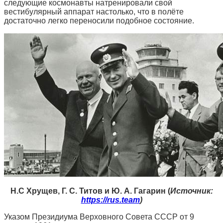
следующие космонавты натренировали свой
вестибулярный аппарат настолько, что в полёте
достаточно легко переносили подобное состояние.
Н.С Хрущев, Г. С. Титов и Ю. А. Гагарин (
Источник:
https://rus.team
)
Указом Президиума Верховного Совета СССР от 9