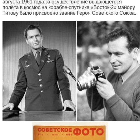
августа 1961 года за осуществление выдающегося
полёта в космос на корабле-спутнике «Восток-2» майору
Титову было присвоено звание Героя Советского Союза.