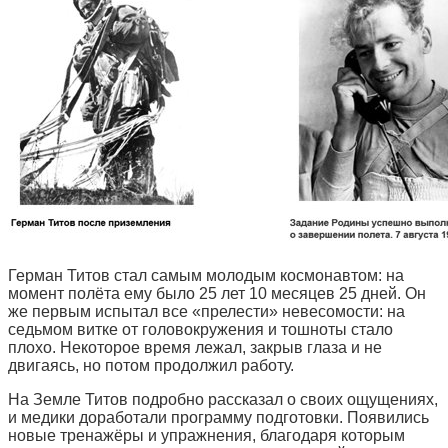
Герман Титов стал самым молодым космонавтом: на
момент полёта ему было 25 лет 10 месяцев 25 дней. Он
же первым испытал все «прелести» невесомости: на
седьмом витке от головокружения и тошноты стало
плохо. Некоторое время лежал, закрыв глаза и не
двигаясь, но потом продолжил работу.
На Земле Титов подробно рассказал о своих ощущениях,
и медики доработали программу подготовки. Появились
новые тренажёры и упражнения, благодаря которым