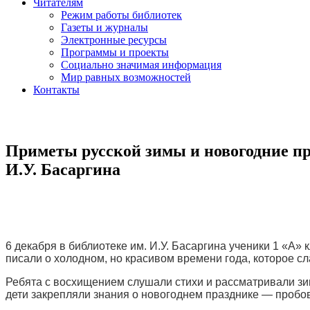
Читателям
Режим работы библиотек
Газеты и журналы
Электронные ресурсы
Программы и проекты
Социально значимая информация
Мир равных возможностей
Контакты
Приметы русской зимы и новогодние пр
И.У. Басаргина
6 декабря в библиотеке им. И.У. Басаргина ученики 1 «А
писали о холодном, но красивом времени года, которое 
Ребята с восхищением слушали стихи и рассматривали зим
дети закрепляли знания о новогоднем празднике — пробо