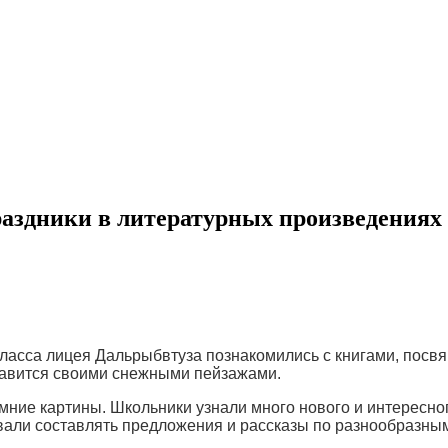
аздники в литературных произведениях 
» класса лицея Дальрыбвтуза познакомились с книгами, пос
славится своими снежными пейзажами.
ние картины. Школьники узнали много нового и интересного
вали составлять предложения и рассказы по разнообразным