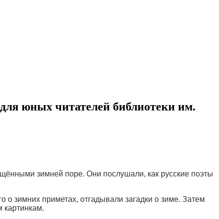
для юных читателей библиотеки им.
вящёнными зимней поре. Они послушали, как русские поэты
 о зимних приметах, отгадывали загадки о зиме. Затем
 картинкам.