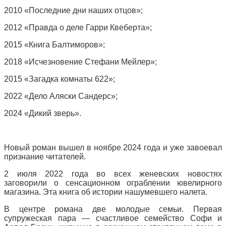
2010 «Последние дни наших отцов»;
2012 «Правда о деле Гарри Квеберта»;
2015 «Книга Балтиморов»;
2018 «Исчезновение Стефани Мейлер»;
2015 «Загадка комнаты 622»;
2022 «Дело Аляски Сандерс»;
2024 «Дикий зверь».
Новый роман вышел в ноябре 2024 года и уже завоевал
признание читателей.
2 июля 2022 года во всех женевских новостях
заговорили о сенсационном ограблении ювелирного
магазина. Эта книга об истории нашумевшего налета.
В центре романа две молодые семьи. Первая
супружеская пара — счастливое семейство Софи и