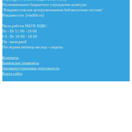
Муниципальное бюджетное учреждение культуры
"Владивостокская централизованная библиотечная система"
Владивосток [vladlib.ru]
Часы работы МБУК ВЦБС:
Вт - Пт 11:00 - 19:00
Сб - Вс 10:00 - 18:00
Пн - выходной
Последняя пятница месяца - сандень
Контакты
Банковские реквизиты
Антикоррупционная деятельность
Карта сайта