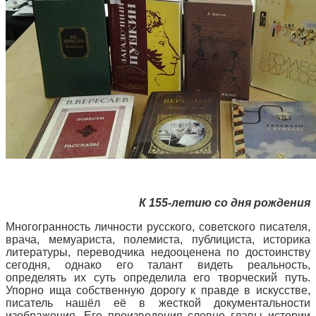
К 155-летию со дня рождения
Многогранность личности русского, советского писателя,
врача, мемуариста, полемиста, публициста, историка
литературы, переводчика недооценена по достоинству
сегодня, однако его талант видеть реальность,
определять их суть определила его творческий путь.
Упорно ища собственную дорогу к правде в искусстве,
писатель нашёл её в жесткой документальности
изображения. Его произведения словно главы истории