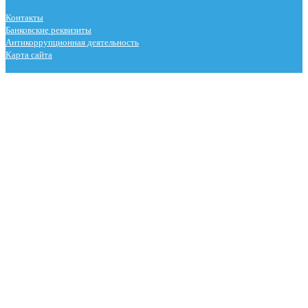
Контакты
Банковские реквизиты
Антикоррупционная деятельность
Карта сайта