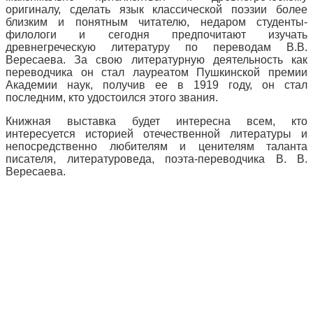
оригиналу, сделать язык классической поэзии более
близким и понятным читателю, недаром студенты-
филологи и сегодня предпочитают изучать
древнегреческую литературу по переводам В.В.
Вересаева. За свою литературную деятельность как
переводчика он стал лауреатом Пушкинской премии
Академии наук, получив ее в 1919 году, он стал
последним, кто удостоился этого звания.
Книжная выставка будет интересна всем, кто
интересуется историей отечественной литературы и
непосредственно любителям и ценителям таланта
писателя, литературоведа, поэта-переводчика В. В.
Вересаева.