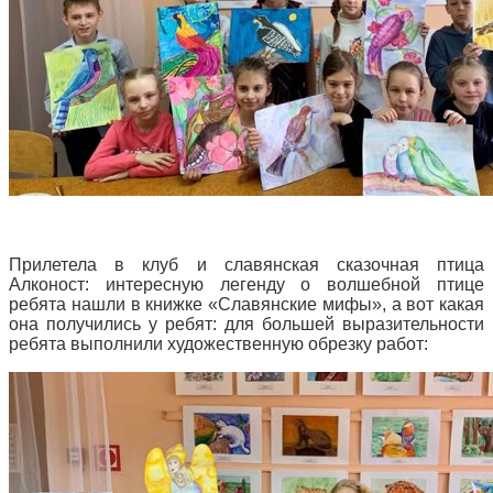
Прилетела в клуб и славянская сказочная птица
Алконост: интересную легенду о волшебной птице
ребята нашли в книжке «Славянские мифы», а вот какая
она получились у ребят: для большей выразительности
ребята выполнили художественную обрезку работ: