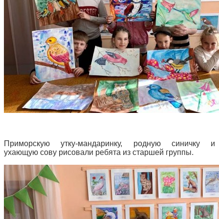
Приморскую утку-мандаринку, родную синичку и
ухающую сову рисовали ребята из старшей группы.