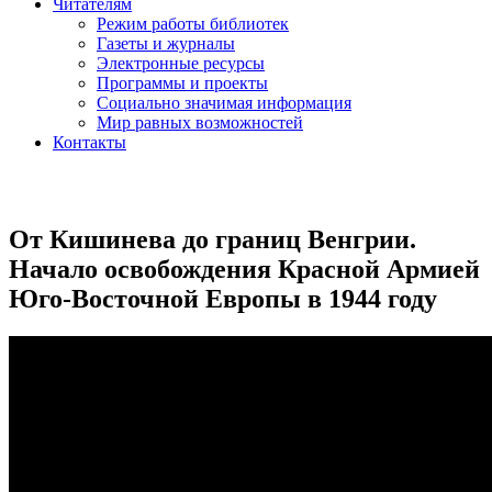
Читателям
Режим работы библиотек
Газеты и журналы
Электронные ресурсы
Программы и проекты
Социально значимая информация
Мир равных возможностей
Контакты
От Кишинева до границ Венгрии.
Начало освобождения Красной Армией
Юго-Восточной Европы в 1944 году