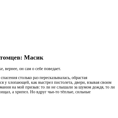
итомцев: Масик
, вернее, он сам о себе поведает.
спасения столько раз пересказывалась, обрастая
ся у хлопающей, как выстрел пистолета, двери, взывая своим
мания на мой призыв: то ли не слышали за шумом дождя, то ли
пищал, а хрипел. Но вдруг чьи-то тёплые, сильные