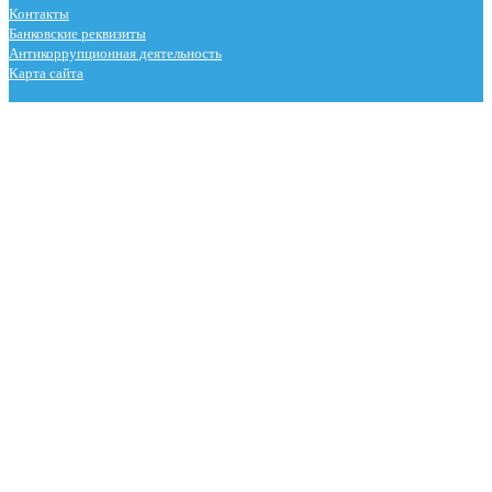
Контакты
Банковские реквизиты
Антикоррупционная деятельность
Карта сайта