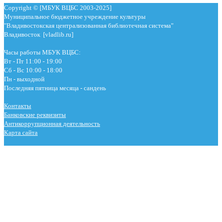
Copyright © [МБУК ВЦБС 2003-2025]
Муниципальное бюджетное учреждение культуры
"Владивостокская централизованная библиотечная система"
Владивосток [vladlib.ru]
Часы работы МБУК ВЦБС:
Вт - Пт 11:00 - 19:00
Сб - Вс 10:00 - 18:00
Пн - выходной
Последняя пятница месяца - сандень
Контакты
Банковские реквизиты
Антикоррупционная деятельность
Карта сайта