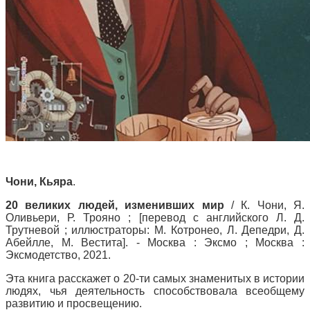
Чони, Кьяра
.
20 великих людей, изменивших мир
/ К. Чони, Я.
Оливьери, Р. Трояно ; [перевод с английского Л. Д.
Трутневой ; иллюстраторы: М. Котронео, Л. Депедри, Д.
Абейлле, М. Вестита]. - Москва : Эксмо ; Москва :
Эксмодетство, 2021.
Эта книга расскажет о 20-ти самых знаменитых в истории
людях, чья деятельность способствовала всеобщему
развитию и просвещению.