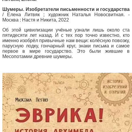
Шумеры. Изобретатели письменности и государства
/ Елена Литвяк ; художник Наталья Новосвитная. -
Москва : Настя и Никита, 2022
Об этой цивилизации учёные узнали лишь около ста
пятидесяти лет назад. И с тех пор точно известно, кто
именно изобрёл привычные нам вещи: колёсную повозку,
парусную лодку, гончарный круг, знаки письма и самое
первое в мире государство. Это были жившие в
Месопотамии древние шумеры.