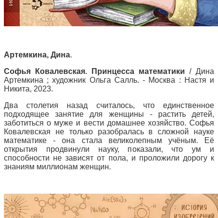
Артемкина, Дина
.
Софья Ковалевская. Принцесса математики
/ Дина
Артемкина ; художник Ольга Салль. - Москва : Настя и
Никита, 2023.
Два столетия назад считалось, что единственное
подходящее занятие для женщины - растить детей,
заботиться о муже и вести домашнее хозяйство. Софья
Ковалевская не только разобралась в сложной науке
математике - она стала великолепным учёным. Её
открытия продвинули науку, показали, что ум и
способности не зависят от пола, и проложили дорогу к
знаниям миллионам женщин.