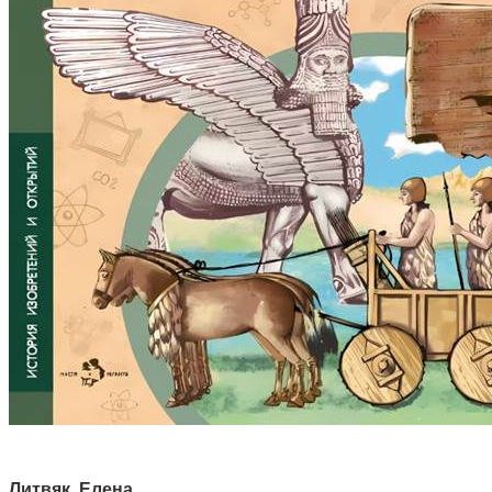
Литвяк, Елена
.