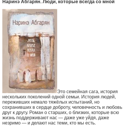
Наринэ Абгарян. Люди, которые всегда со мной
Это семейная сага, история
нескольких поколений одной семьи. История людей,
переживших немало тяжёлых испытаний, но
сохранивших в сердце доброту, человечность и любовь
друг к другу. Роман о старших, о близких, которые всю
жизнь поддерживают нас — даже уже уйдя, даже
незримо — и делают нас теми, кто мы есть.