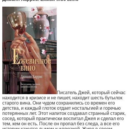
Писатель Джей, который сейчас
находится в кризисе и не пишет, находит шесть бутылок
старого вина. Они чудом сохранились со времен его
детства, и каждый глоток отдает ностальгией и горечью
потерянных лет. Этот напиток создавал странный старик,
сосед, который практически воспитал Джея и сделал его
тем, кем он есть. После он пропал без следа, а все его
истории кажутся дымом и иллюзией. Живя в своем