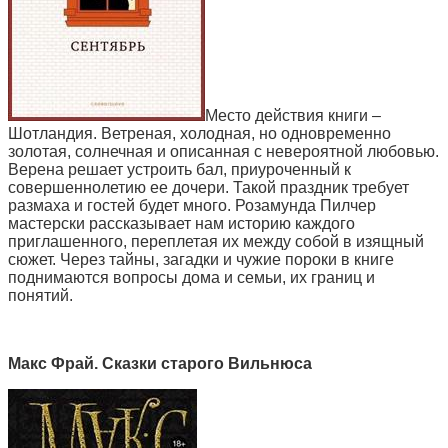
Место действия книги –
Шотландия. Ветреная, холодная, но одновременно
золотая, солнечная и описанная с невероятной любовью.
Верена решает устроить бал, приуроченный к
совершеннолетию ее дочери. Такой праздник требует
размаха и гостей будет много. Розамунда Пилчер
мастерски рассказывает нам историю каждого
приглашенного, переплетая их между собой в изящный
сюжет. Через тайны, загадки и чужие пороки в книге
поднимаются вопросы дома и семьи, их границ и
понятий.
Макс Фрай. Сказки старого Вильнюса