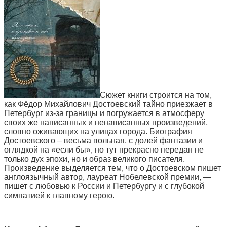
Сюжет книги строится на том,
как Фёдор Михайлович Достоевский тайно приезжает в
Петербург из-за границы и погружается в атмосферу
своих же написанных и ненаписанных произведений,
словно оживающих на улицах города. Биография
Достоевского – весьма вольная, с долей фантазии и
оглядкой на «если бы», но тут прекрасно передан не
только дух эпохи, но и образ великого писателя.
Произведение выделяется тем, что о Достоевском пишет
англоязычный автор, лауреат Нобелевской премии, —
пишет с любовью к России и Петербургу и с глубокой
симпатией к главному герою.