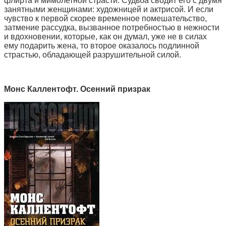
флирта и мимолетной страсти. Судьба сводит его с двумя
занятными женщинами: художницей и актрисой. И если
чувство к первой скорее временное помешательство,
затмение рассудка, вызванное потребностью в нежности
и вдохновении, которые, как он думал, уже не в силах
ему подарить жена, то второе оказалось подлинной
страстью, обладающей разрушительной силой.
Монс Каллентофт. Осенний призрак