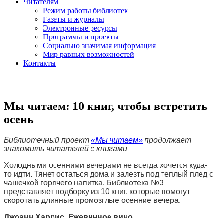
Читателям
Режим работы библиотек
Газеты и журналы
Электронные ресурсы
Программы и проекты
Социально значимая информация
Мир равных возможностей
Контакты
Мы читаем: 10 книг, чтобы встретить
осень
Библиотечный проект
«Мы читаем»
продолжает
знакомить читателей с книгами
Холодными осенними вечерами не всегда хочется куда-
то идти. Тянет остаться дома и залезть под теплый плед с
чашечкой горячего напитка. Библиотека №3
представляет подборку из 10 книг, которые помогут
скоротать длинные промозглые осенние вечера.
Джоанн Харрис. Ежевичное вино