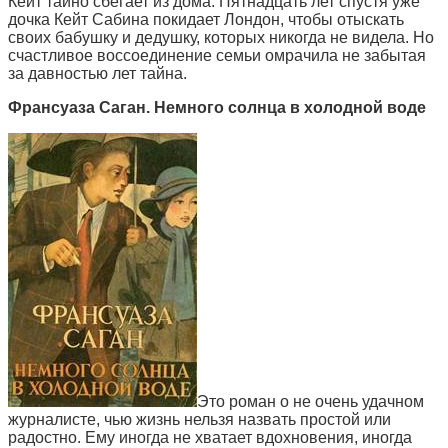
Кейт тайно сбегает из дома. Пятнадцать лет спустя уже
дочка Кейт Сабина покидает Лондон, чтобы отыскать
своих бабушку и дедушку, которых никогда не видела. Но
счастливое воссоединение семьи омрачила не забытая
за давностью лет тайна.
Франсуаза Саган. Немного солнца в холодной воде
Это роман о не очень удачном
журналисте, чью жизнь нельзя назвать простой или
радостно. Ему иногда не хватает вдохновения, иногда