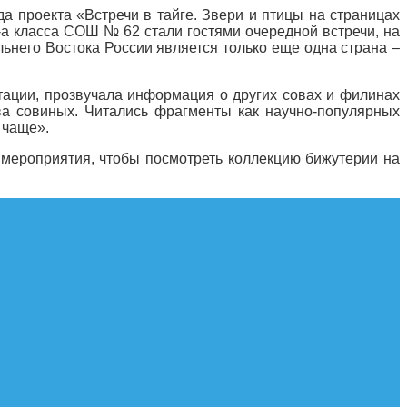
а проекта «Встречи в тайге. Звери и птицы на страницах
4-а класса СОШ № 62 стали гостями очередной встречи, на
ьнего Востока России является только еще одна страна –
тации, прозвучала информация о других совах и филинах
ва совиных. Читались фрагменты как научно-популярных
 чаще».
 мероприятия, чтобы посмотреть коллекцию бижутерии на