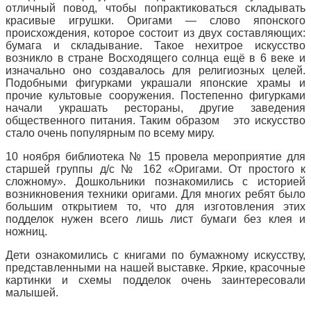
отличный повод, чтобы попрактиковаться складывать
красивые игрушки. Оригами — слово японского
происхождения, которое состоит из двух составляющих:
бумага и складывание. Такое нехитрое искусство
возникло в стране Восходящего солнца ещё в 6 веке и
изначально оно создавалось для религиозных целей.
Подобными фигурками украшали японские храмы и
прочие культовые сооружения. Постепенно фигурками
начали украшать рестораны, другие заведения
общественного питания. Таким образом это искусство
стало очень популярным по всему миру.
10 ноября библиотека № 15 провела мероприятие для
старшей группы д/с № 162 «Оригами. От простого к
сложному». Дошкольники познакомились с историей
возникновения техники оригами. Для многих ребят было
большим открытием то, что для изготовления этих
подделок нужен всего лишь лист бумаги без клея и
ножниц.
Дети ознакомились с книгами по бумажному искусству,
представленными на нашей выставке. Яркие, красочные
картинки и схемы подделок очень заинтересовали
малышей.