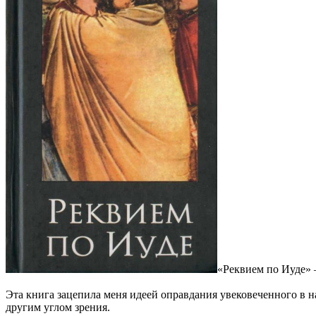
«Реквием по Иуде» 
Эта книга зацепила меня идеей оправдания увековеченного в на
другим углом зрения.