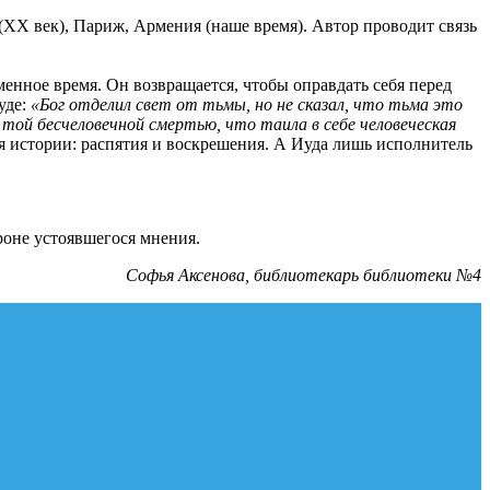
 (ХХ век), Париж, Армения (наше время). Автор проводит связь
енное время. Он возвращается, чтобы оправдать себя перед
уде:
«Бог отделил свет от тьмы, но не сказал, что тьма это
той бесчеловечной смертью, что таила в себе человеческая
я истории: распятия и воскрешения. А Иуда лишь исполнитель
роне устоявшегося мнения.
Софья Аксенова, библиотекарь библиотеки №4