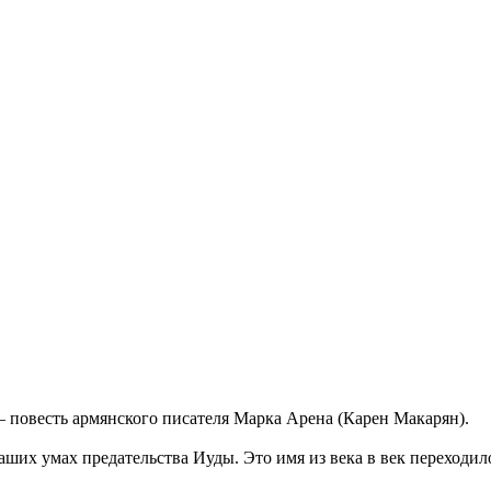
– повесть армянского писателя Марка Арена (Карен Макарян).
ших умах предательства Иуды. Это имя из века в век переходило