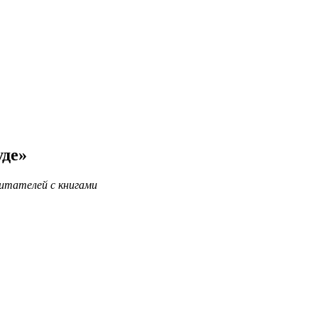
уде»
итателей с книгами